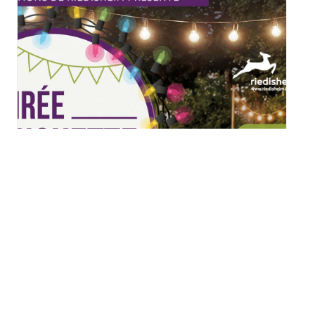
Soirée Guinguette 2026 à
Riedisheim
vendredi 14 août - 17h00
à
22h30