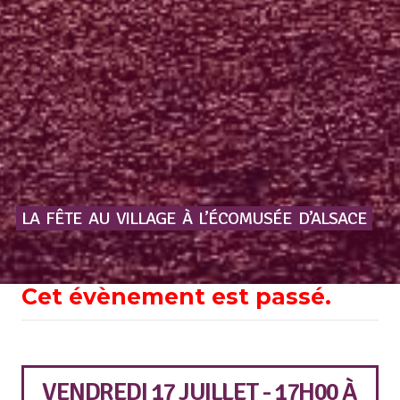
LA
FÊTE
AU
VILLAGE
À
L’ÉCOMUSÉE
D’ALSACE
Cet évènement est passé.
VENDREDI 17 JUILLET - 17H00
À