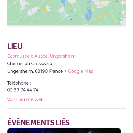
LIEU
Ecomusée d’Alsace, Ungersheim
Chemin du Grosswald
Ungersheim
,
68190
France
+ Google Map
Téléphone :
03 89 74 44 74
Voir Lieu site web
ÉVÈNEMENTS LIÉS