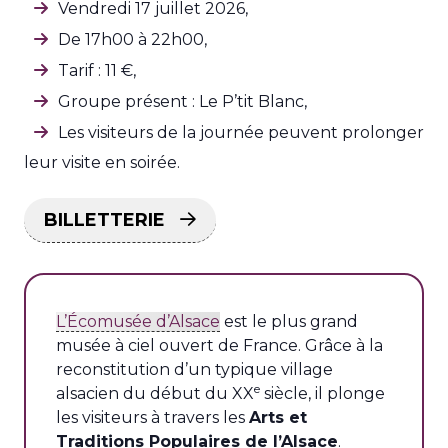
Vendredi 17 juillet 2026,
De 17h00 à 22h00,
Tarif : 11 €,
Groupe présent : Le P’tit Blanc,
Les visiteurs de la journée peuvent prolonger
leur visite en soirée.
BILLETTERIE
L’Écomusée d’Alsace
est le plus grand
musée à ciel ouvert de France. Grâce à la
reconstitution d’un typique village
e
alsacien du début du XX
siècle, il plonge
les visiteurs à travers les
Arts et
Traditions Populaires de l’Alsace
.