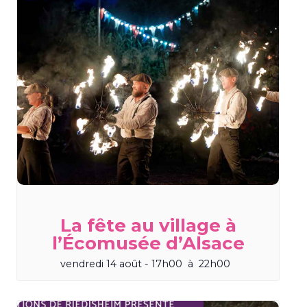
La fête au village à
l’Écomusée d’Alsace
vendredi 14 août - 17h00
à
22h00