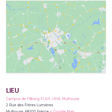
LIEU
Campus de l’Illberg FLSH, UHA, Mulhouse
2 Rue des Frères Lumières
Mulhouse
,
68100
France
+ Google Map