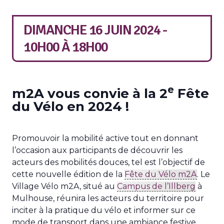
DIMANCHE 16 JUIN 2024 -
10H00
À
18H00
e
m2A vous convie à la 2
Fête
du Vélo en 2024 !
Promouvoir la mobilité active tout en donnant
l’occasion aux participants de découvrir les
acteurs des mobilités douces, tel est l’objectif de
cette nouvelle édition de la
Fête du Vélo m2A
. Le
Village Vélo m2A, situé au
Campus de l’Illberg
à
Mulhouse, réunira les acteurs du territoire pour
inciter à la pratique du vélo et informer sur ce
mode de transport dans une ambiance festive