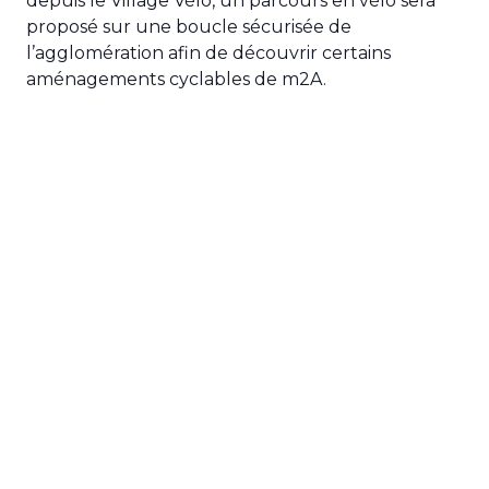
depuis le Village Vélo, un parcours en vélo sera
proposé sur une boucle sécurisée de
l’agglomération afin de découvrir certains
aménagements cyclables de m2A.