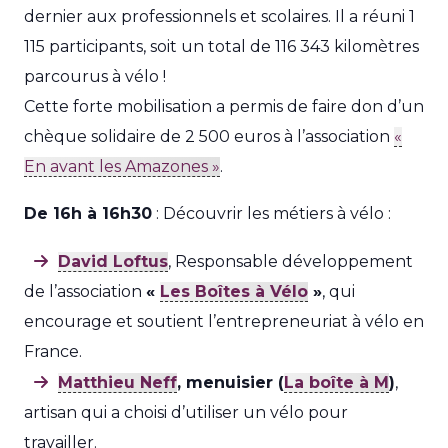
dernier aux professionnels et scolaires. Il a réuni 1
115 participants, soit un total de 116 343 kilomètres
parcourus à vélo !
Cette forte mobilisation a permis de faire don d’un
chèque solidaire de 2 500 euros à l’association
«
En avant les Amazones »
.
De 16h à 16h30
: Découvrir les métiers à vélo :
David Loftus
, Responsable développement
de l’association
«
Les Boîtes à Vélo
»
, qui
encourage et soutient l’entrepreneuriat à vélo en
France.
Matthieu Neff
, menuisier (
La boîte à M
)
,
artisan qui a choisi d’utiliser un vélo pour
travailler.