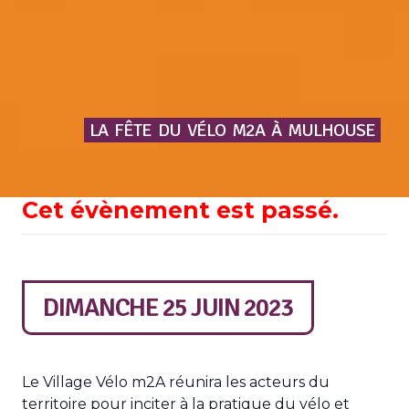
LA
FÊTE
DU
VÉLO
M2A
À
MULHOUSE
Cet évènement est passé.
DIMANCHE 25 JUIN 2023
Le Village Vélo m2A réunira les acteurs du
territoire pour inciter à la pratique du vélo et