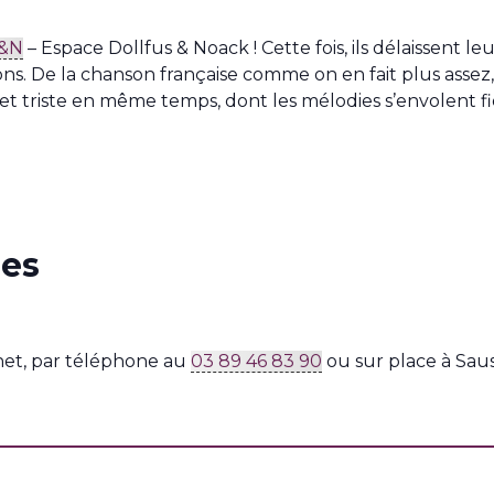
&N
– Espace Dollfus & Noack ! Cette fois, ils délaissent l
ns. De la chanson française comme on en fait plus assez,
et triste en même temps, dont les mélodies s’envolent f
ues
et, par téléphone au
03 89 46 83 90
ou sur place à Sau