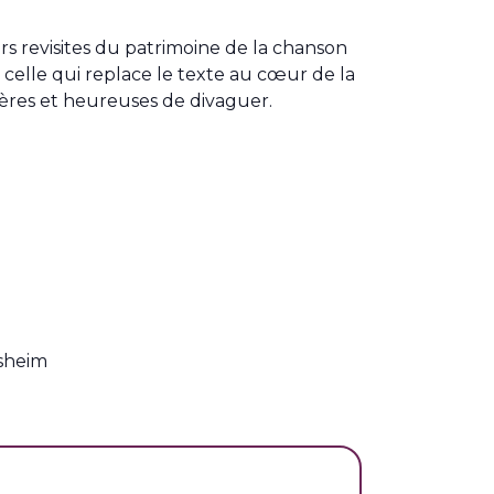
eurs revisites du patrimoine de la chanson
 celle qui replace le texte au cœur de la
ières et heureuses de divaguer.
sheim