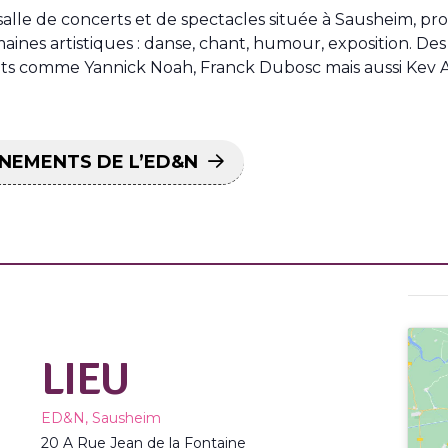
salle de concerts et de spectacles située à Sausheim, p
aines artistiques : danse, chant, humour, exposition. De
duits comme Yannick Noah, Franck Dubosc mais aussi Kev 
ÉNEMENTS DE L’ED&N
LIEU
ED&N, Sausheim
20 A Rue Jean de la Fontaine