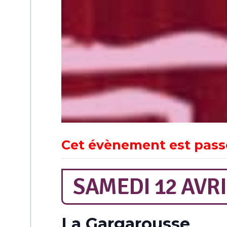
Cet évènement est pass
SAMEDI 12 AVRI
La Gargarousse