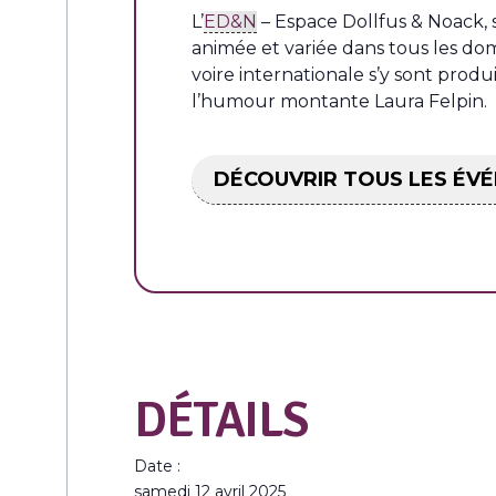
L’
ED&N
– Espace Dollfus & Noack, 
animée et variée dans tous les dom
voire internationale s’y sont pro
l’humour montante Laura Felpin.
DÉCOUVRIR TOUS LES ÉV
DÉTAILS
Date :
samedi 12 avril 2025