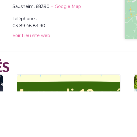
Sausheim
,
68390
+ Google Map
Téléphone :
03 89 46 83 90
Voir Lieu site web
ÉS