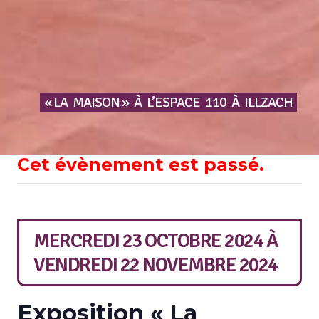
« LA
MAISON »
À
L’ESPACE
110
À
ILLZACH
Cet évènement est passé.
MERCREDI 23 OCTOBRE 2024
À
VENDREDI 22 NOVEMBRE 2024
Exposition « La