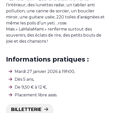
l’intérieur, des lunettes radar, un tablier anti
pollution, une canne de sorcier, un bouclier
miroir, une guitare usée, 220 toiles d’araignées et
même les poils d’un yeti….rose.
Mais « LaMalaMami » renferme surtout des
souvenirs, des éclats de rire, des petits bouts de
joie et des chansons !
Informations pratiques :
Mardi 27 janvier 2026 à 19h00,
Dès 5 ans,
De 9,50 € à 12 €,
Placement libre assis.
BILLETTERIE