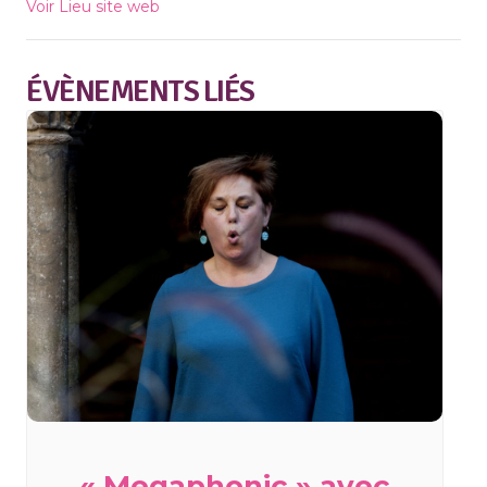
Voir Lieu site web
ÉVÈNEMENTS LIÉS
« Megaphonic » avec