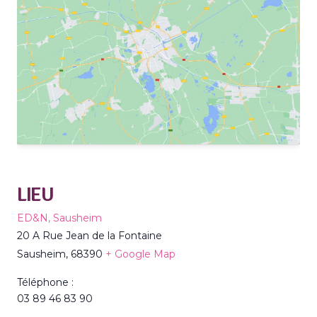
LIEU
ED&N, Sausheim
20 A Rue Jean de la Fontaine
Sausheim
,
68390
+ Google Map
Téléphone :
03 89 46 83 90