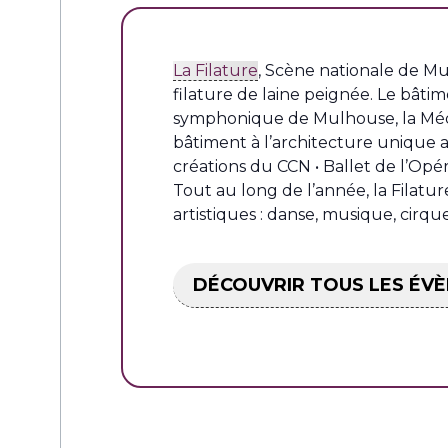
La Filature
, Scène nationale de Mul
filature de laine peignée. Le bâtim
symphonique de Mulhouse, la Média
bâtiment à l’architecture unique a
créations du CCN • Ballet de l’Opé
Tout au long de l’année, la Filatu
artistiques : danse, musique, cirqu
DÉCOUVRIR TOUS LES ÉVÈ