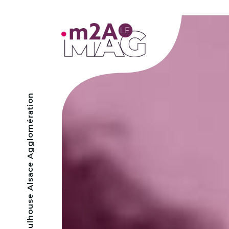
- Mulhouse Alsace Agglomération