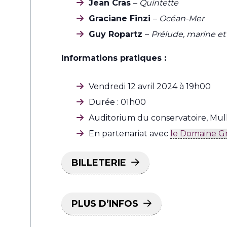
Jean Cras
–
Quintette
Graciane Finzi
–
Océan-Mer
Guy Ropartz
–
Prélude, marine e
Informations pratiques :
Vendredi 12 avril 2024 à 19h00
Durée : 01h00
Auditorium du conservatoire, Mu
En partenariat avec
le Domaine G
BILLETERIE
PLUS D’INFOS