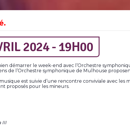
é.
RIL 2024 - 19H00
bien démarrer le week-end avec l’Orchestre symphoniqu
iciens de l’Orchestre symphonique de Mulhouse
proposen
 musique est suivie d’une rencontre conviviale avec les 
sont proposés pour les mineurs.
III