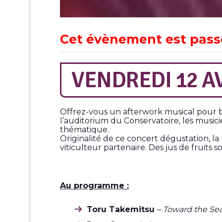
Cet évènement est pass
VENDREDI 12 AV
Offrez-vous un afterwork musical pour 
l’auditorium du Conservatoire, les mus
thématique.
Originalité de ce concert dégustation, la
viticulteur partenaire. Des jus de fruits 
Au programme :
Toru Takemitsu
–
Toward the Sea 