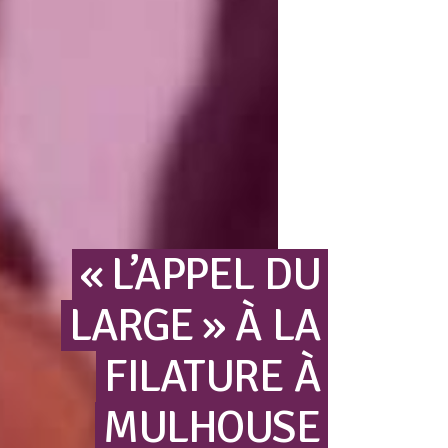
« L’APPEL
DU
LARGE »
À
LA
FILATURE
À
MULHOUSE