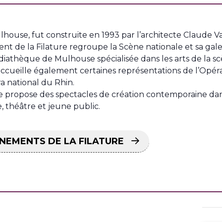
house, fut construite en 1993 par l’architecte Claude Va
ent de la Filature regroupe la Scène nationale et sa galer
thèque de Mulhouse spécialisée dans les arts de la scè
ccueille également certaines représentations de l’Opéra 
ra national du Rhin.
re propose des spectacles de création contemporaine dan
e, théâtre et jeune public.
NEMENTS DE LA FILATURE