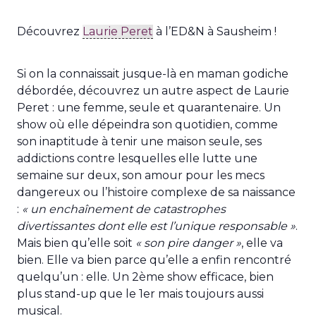
Découvrez
Laurie Peret
à l’ED&N à Sausheim !
Si on la connaissait jusque-là en maman godiche
débordée, découvrez un autre aspect de Laurie
Peret : une femme, seule et quarantenaire. Un
show où elle dépeindra son quotidien, comme
son inaptitude à tenir une maison seule, ses
addictions contre lesquelles elle lutte une
semaine sur deux, son amour pour les mecs
dangereux ou l’histoire complexe de sa naissance
:
« un enchaînement de catastrophes
divertissantes dont elle est l’unique responsable »
.
Mais bien qu’elle soit
« son pire danger »
, elle va
bien. Elle va bien parce qu’elle a enfin rencontré
quelqu’un : elle. Un 2ème show efficace, bien
plus stand-up que le 1er mais toujours aussi
musical.