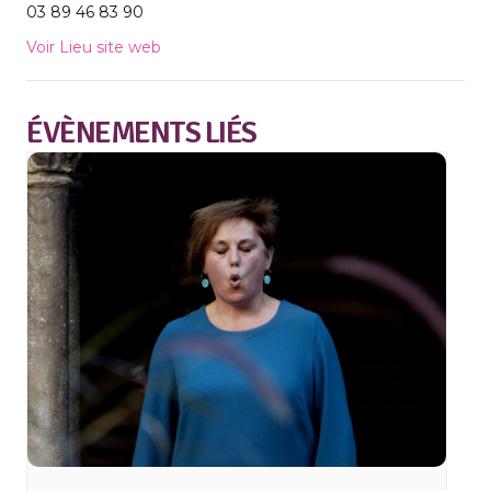
03 89 46 83 90
Voir Lieu site web
ÉVÈNEMENTS LIÉS