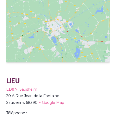
LIEU
ED&N, Sausheim
20 A Rue Jean de la Fontaine
Sausheim
,
68390
+ Google Map
Téléphone :