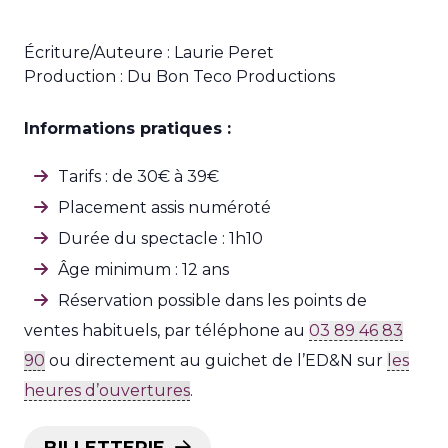
Écriture/Auteure : Laurie Peret
Production : Du Bon Teco Productions
Informations pratiques :
Tarifs : de 30€ à 39€
Placement assis numéroté
Durée du spectacle : 1h10
Âge minimum : 12 ans
Réservation possible dans les points de
ventes habituels, par téléphone au
03 89 46 83
90
ou directement au guichet de l’ED&N sur
les
heures d’ouvertures
.
BILLETTERIE