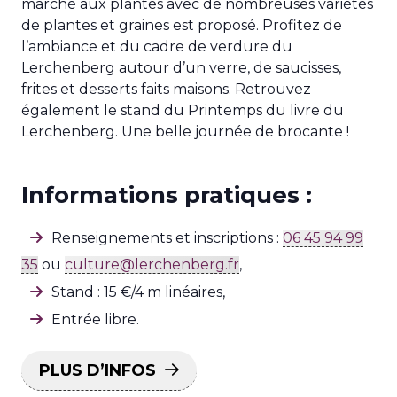
marché aux plantes avec de nombreuses variétés
de plantes et graines est proposé. Profitez de
l’ambiance et du cadre de verdure du
Lerchenberg autour d’un verre, de saucisses,
frites et desserts faits maisons. Retrouvez
également le stand du Printemps du livre du
Lerchenberg. Une belle journée de brocante !
Informations pratiques :
Renseignements et inscriptions :
06 45 94 99
35
ou
culture@lerchenberg.fr
,
Stand : 15 €/4 m linéaires,
Entrée libre.
PLUS D’INFOS