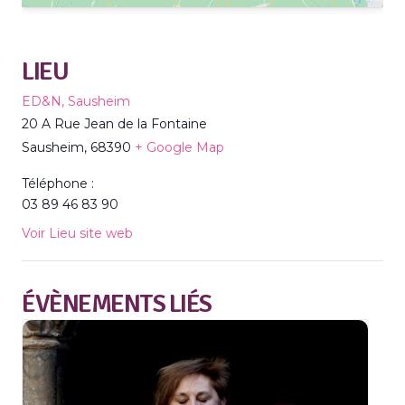
LIEU
ED&N, Sausheim
20 A Rue Jean de la Fontaine
Sausheim
,
68390
+ Google Map
Téléphone :
03 89 46 83 90
Voir Lieu site web
ÉVÈNEMENTS LIÉS