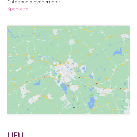
Catégorie d’Évènement:
Spectacle
LIEU