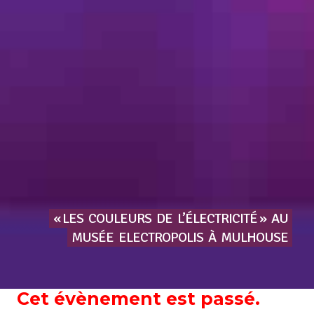
« LES
COULEURS
DE
L’ÉLECTRICITÉ »
AU
MUSÉE
ELECTROPOLIS
À
MULHOUSE
Cet évènement est passé.