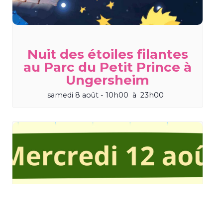
Nuit des étoiles filantes
au Parc du Petit Prince à
Ungersheim
samedi 8 août - 10h00
à
23h00