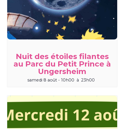
Nuit des étoiles filantes
au Parc du Petit Prince à
Ungersheim
samedi 8 août - 10h00
à
23h00