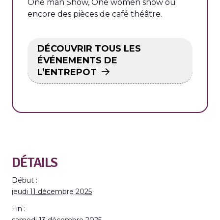
One man Show, One women show ou
encore des pièces de café théâtre.
DÉCOUVRIR TOUS LES
ÉVÉNEMENTS DE
L’ENTREPOT
DÉTAILS
Début :
jeudi 11 décembre 2025
Fin :
samedi 13 décembre 2025