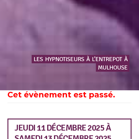
LES
HYPNOTISEURS
À
L’ENTREPOT
À
MULHOUSE
Cet évènement est passé.
JEUDI 11 DÉCEMBRE 2025
À
SAMEDI 13 DÉCEMBRE 2025