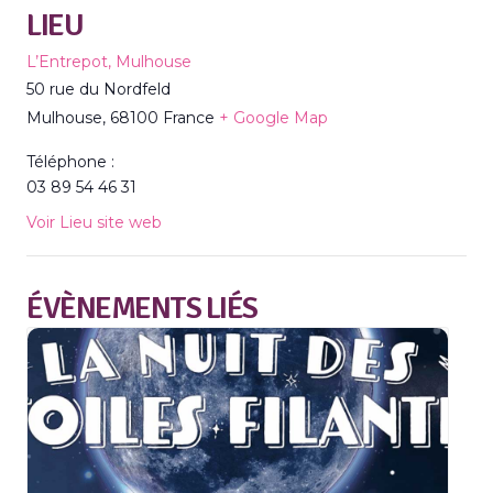
LIEU
L’Entrepot, Mulhouse
50 rue du Nordfeld
Mulhouse
,
68100
France
+ Google Map
Téléphone :
03 89 54 46 31
Voir Lieu site web
ÉVÈNEMENTS LIÉS