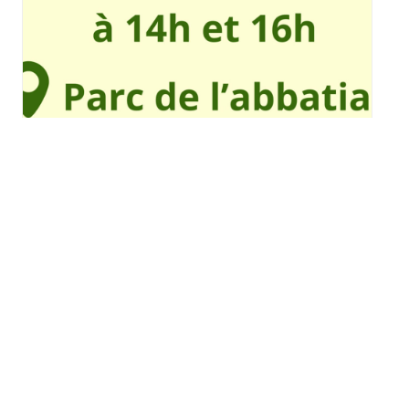
Spectacle de Rosinka à
Ottmarsheim
mercredi 12 août - 14h00
à
16h00