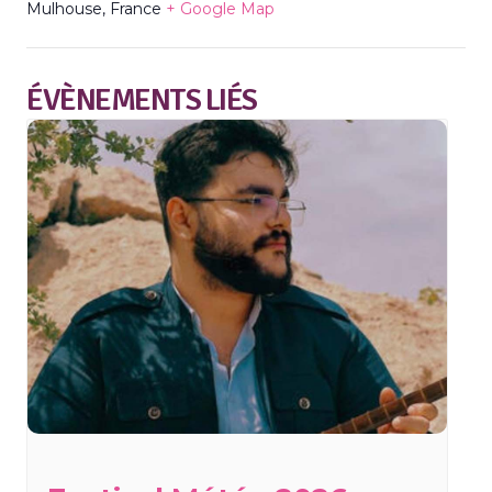
Mulhouse
,
France
+ Google Map
ÉVÈNEMENTS LIÉS