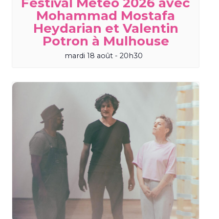
Festival Météo 2026 avec
Mohammad Mostafa
Heydarian et Valentin
Potron à Mulhouse
mardi 18 août - 20h30