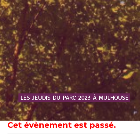
LES
JEUDIS
DU
PARC
2023
À
MULHOUSE
Cet évènement est passé.