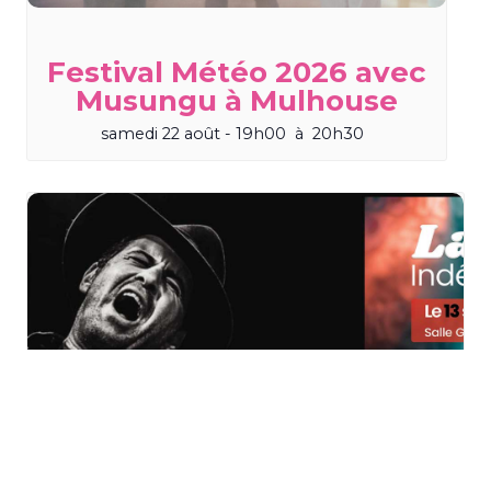
Festival Météo 2026 avec
Musungu à Mulhouse
samedi 22 août - 19h00
à
20h30