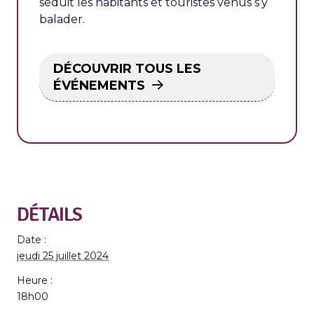
séduit les habitants et touristes venus s’y
balader.
DÉCOUVRIR TOUS LES
ÉVÉNEMENTS
DÉTAILS
Date :
jeudi 25 juillet 2024
Heure :
18h00