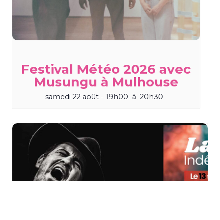
Festival Météo 2026 avec
Musungu à Mulhouse
samedi 22 août - 19h00
à
20h30