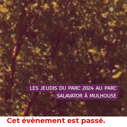
LES
JEUDIS
DU
PARC
2024
AU
PARC
SALAVATOR
À
MULHOUSE
Cet évènement est passé.