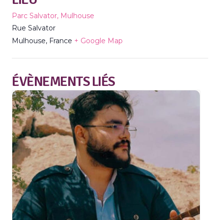
Parc Salvator, Mulhouse
Rue Salvator
Mulhouse
,
France
+ Google Map
ÉVÈNEMENTS LIÉS