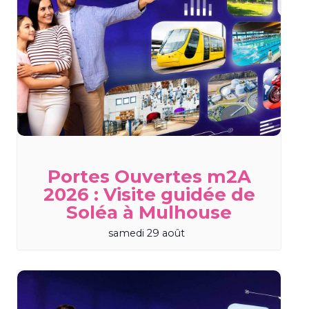
Portes Ouvertes m2A
2026 : Visite guidée de
Soléa à Mulhouse
samedi 29 août