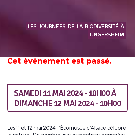
LES
JOURNÉES
DE
LA
BIODIVERSITÉ
À
UNGERSHEIM
Cet évènement est passé.
SAMEDI 11 MAI 2024 - 10H00
À
DIMANCHE 12 MAI 2024 - 10H00
Les 11 et 12 mai 2024, l’Écomusée d’Alsace célèbre