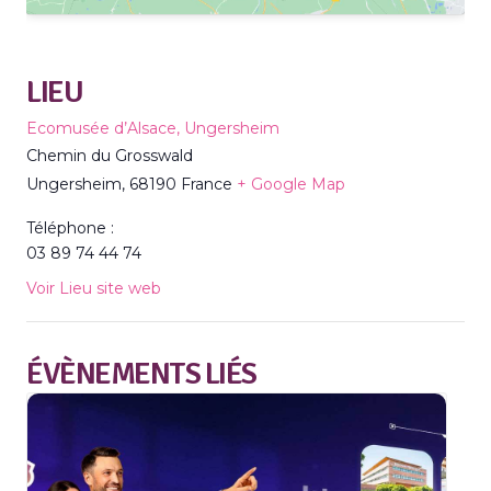
LIEU
Ecomusée d’Alsace, Ungersheim
Chemin du Grosswald
Ungersheim
,
68190
France
+ Google Map
Téléphone :
03 89 74 44 74
Voir Lieu site web
ÉVÈNEMENTS LIÉS