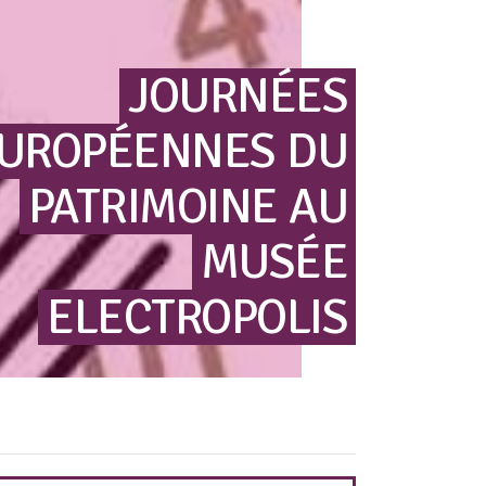
JOURNÉES
UROPÉENNES
DU
PATRIMOINE
AU
MUSÉE
ELECTROPOLIS