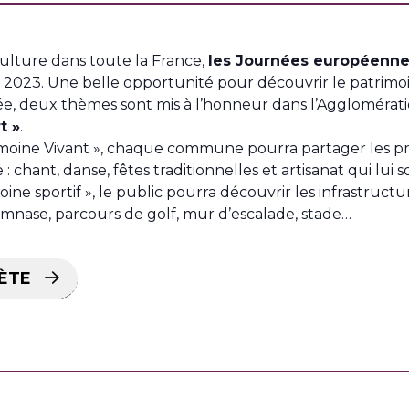
Culture dans toute la France,
les Journées européenne
 2023. Une belle opportunité pour découvrir le patrimoine
 deux thèmes sont mis à l’honneur dans l’Agglomérati
t »
.
moine Vivant », chaque commune pourra partager les prat
: chant, danse, fêtes traditionnelles et artisanat qui lui 
ne sportif », le public pourra découvrir les infrastructur
 gymnase, parcours de golf, mur d’escalade, stade…
ÈTE