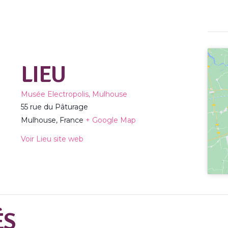
LIEU
Musée Electropolis, Mulhouse
55 rue du Pâturage
Mulhouse
,
France
+ Google Map
Voir Lieu site web
ÉS