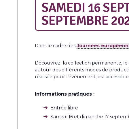
SAMEDI 16 SEP
SEPTEMBRE 20
Dans le cadre des
Journées européenn
Découvrez la collection permanente, le f
autour des différents modes de producti
réalisée pour l’événement, est accessibl
Informations pratiques :
Entrée libre
Samedi 16 et dimanche 17 septem