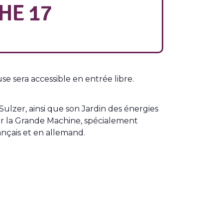
HE 17
e sera accessible en entrée libre.
lzer, ainsi que son Jardin des énergies
ur la Grande Machine, spécialement
ançais et en allemand.