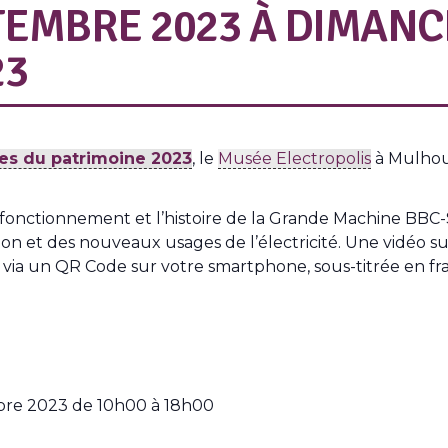
TEMBRE 2023
À
DIMANC
23
es du patrimoine 2023
, le
Musée Electropolis
à Mulhous
onctionnement et l’histoire de la Grande Machine BBC-Su
on et des nouveaux usages de l’électricité. Une vidéo s
e via un QR Code sur votre smartphone, sous-titrée en fr
bre 2023 de 10h00 à 18h00