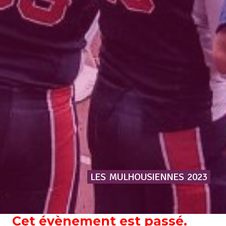
LES
MULHOUSIENNES
2023
Cet évènement est passé.