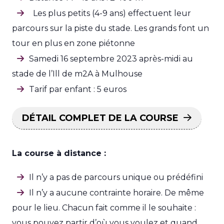
Les plus petits (4-9 ans) effectuent leur
parcours sur la piste du stade. Les grands font un
tour en plus en zone piétonne
Samedi 16 septembre 2023 après-midi au
stade de l’Ill de m2A à Mulhouse
Tarif par enfant : 5 euros
DÉTAIL COMPLET DE LA COURSE
La course à distance :
Il n’y a pas de parcours unique ou prédéfini
Il n’y a aucune contrainte horaire. De même
pour le lieu. Chacun fait comme il le souhaite :
vous pouvez partir d’où vous voulez et quand