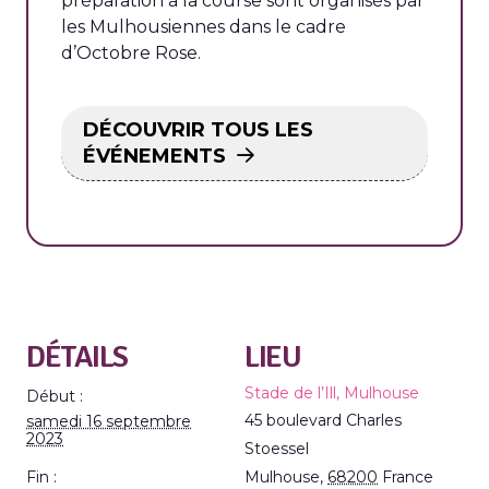
préparation à la course sont organisés par
les Mulhousiennes dans le cadre
d’Octobre Rose.
DÉCOUVRIR TOUS LES
ÉVÉNEMENTS
DÉTAILS
LIEU
Stade de l’Ill, Mulhouse
Début :
45 boulevard Charles
samedi 16 septembre
2023
Stoessel
Fin :
Mulhouse
,
68200
France