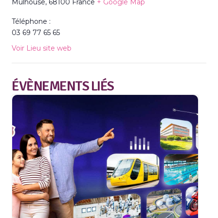
Mulhouse
,
68100
France
+ Google Map
Téléphone :
03 69 77 65 65
Voir Lieu site web
ÉVÈNEMENTS LIÉS