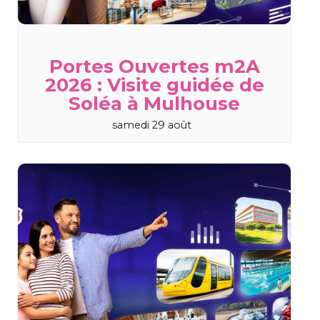
Portes Ouvertes m2A
2026 : Visite guidée de
Soléa à Mulhouse
samedi 29 août