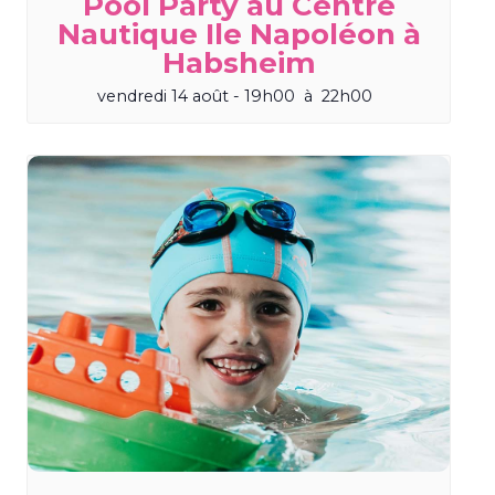
Pool Party au Centre
Nautique Ile Napoléon à
Habsheim
vendredi 14 août - 19h00
à
22h00