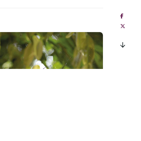
Sortie « Les mal-