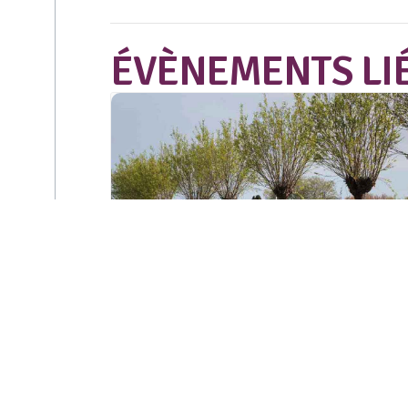
ÉVÈNEMENTS LI
Sortie « Au cœur