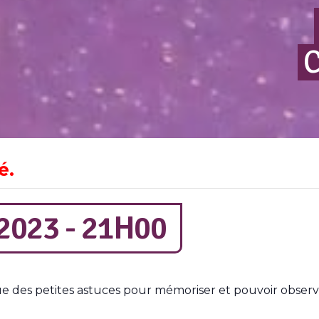
C
é.
2023 - 21H00
que des petites astuces pour mémoriser et pouvoir obser