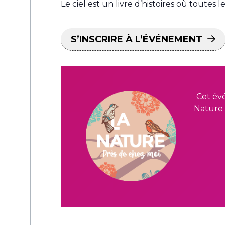
Le ciel est un livre d’histoires où toutes le
S’INSCRIRE À L’ÉVÉNEMENT
Cet év
Nature 