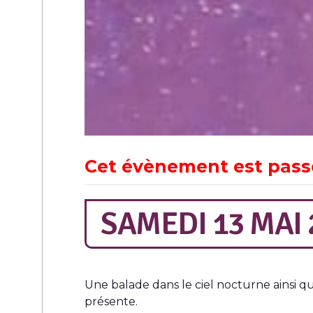
Cet évènement est pass
SAMEDI 13 MAI 
Une balade dans le ciel nocturne ainsi 
présente.