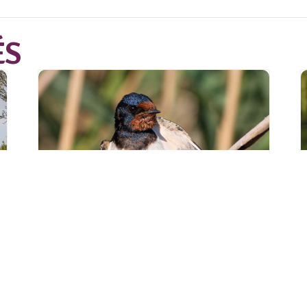
ÉS
Sortie « Le porte-