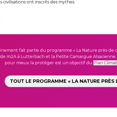
s civilisations ont inscrits des mythes.
énement fait partie du programme « La Nature près de c
de m2A à Lutterbach et la Petite Camargue Alsacienne.
pour mieux la protéger est un objectif du
Plan Clima
TOUT LE PROGRAMME « LA NATURE PRÈS 