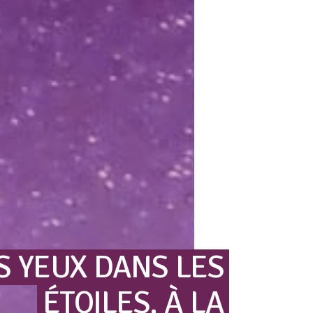
S
YEUX
DANS
LES
ÉTOILES,
À
LA