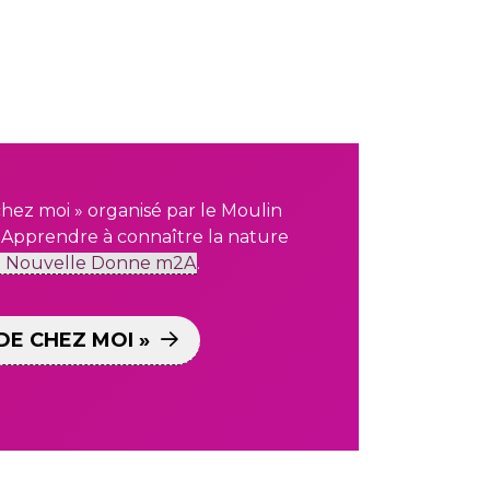
hez moi » organisé par le Moulin
 Apprendre à connaître la nature
t Nouvelle Donne m2A
.
DE CHEZ MOI »