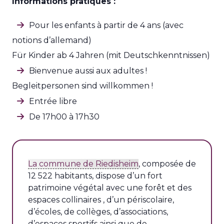
Informations pratiques :
Pour les enfants à partir de 4 ans (avec
notions d’allemand)
Für Kinder ab 4 Jahren (mit Deutschkenntnissen)
Bienvenue aussi aux adultes !
Begleitpersonen sind willkommen !
Entrée libre
De 17h00 à 17h30
La commune de Riedisheim
, composée de
12 522 habitants, dispose d’un fort
patrimoine végétal avec une forêt et des
espaces collinaires , d’un périscolaire,
d’écoles, de collèges, d’associations,
d’espaces sportifs ainsi que de