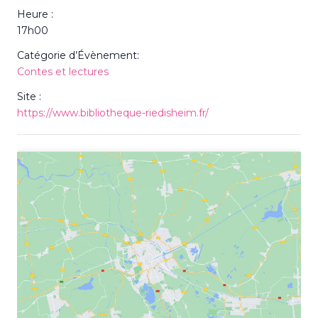
Heure :
17h00
Catégorie d’Évènement:
Contes et lectures
Site :
https://www.bibliotheque-riedisheim.fr/