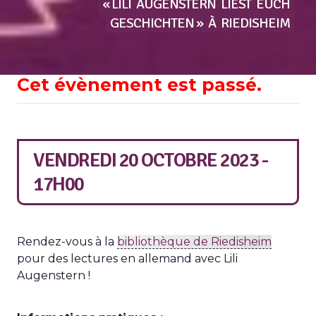
« LILI
AUGENSTERN
LIEST
EUCH
GESCHICHTEN »
À
RIEDISHEIM
Cet évènement est passé.
VENDREDI 20 OCTOBRE 2023 -
17H00
Rendez-vous à la
bibliothèque de Riedisheim
pour des lectures en allemand avec Lili
Augenstern !