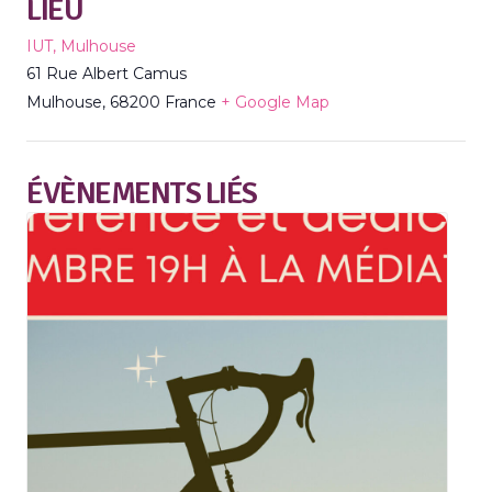
LIEU
IUT, Mulhouse
61 Rue Albert Camus
Mulhouse
,
68200
France
+ Google Map
ÉVÈNEMENTS LIÉS