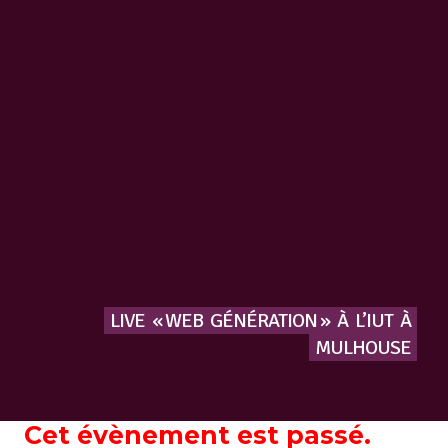
LIVE
« WEB
GÉNÉRATION »
À
L’IUT
À
MULHOUSE
Cet évènement est passé.