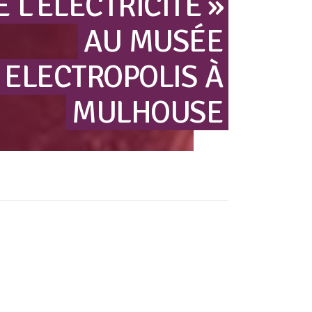
E
L’ÉLECTRICITÉ »
AU
MUSÉE
ELECTROPOLIS
À
MULHOUSE