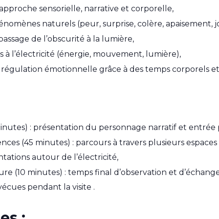
pproche sensorielle, narrative et corporelle,
nomènes naturels (peur, surprise, colère, apaisement, jo
sage de l’obscurité à la lumière,
s à l’électricité (énergie, mouvement, lumière),
a régulation émotionnelle grâce à des temps corporels et re
inutes) : présentation du personnage narratif et entrée p
nces (45 minutes) : parcours à travers plusieurs espaces
ations autour de l’électricité,
re (10 minutes) : temps final d’observation et d’échange
écues pendant la visite .
es :