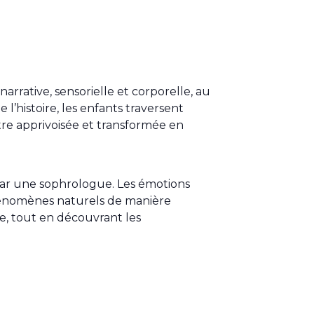
arrative, sensorielle et corporelle, au
’histoire, les enfants traversent
e apprivoisée et transformée en
 par une sophrologue. Les émotions
phénomènes naturels de manière
re, tout en découvrant les