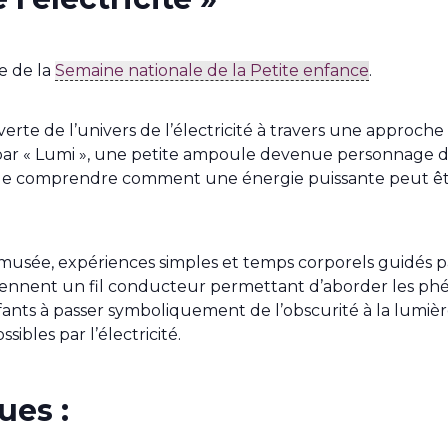
e de la
Semaine nationale de la Petite enfance
.
rte de l’univers de l’électricité à travers une approche n
r « Lumi », une petite ampoule devenue personnage de l
 de comprendre comment une énergie puissante peut êtr
u musée, expériences simples et temps corporels guidés
 deviennent un fil conducteur permettant d’aborder les 
 enfants à passer symboliquement de l’obscurité à la lumiè
ibles par l’électricité.
ues :