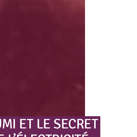
UMI
ET
LE
SECRET