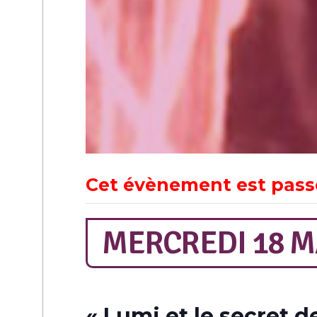
Cet évènement est pass
MERCREDI 18 M
« Lumi et le secret de