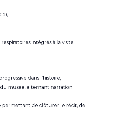
ie),
spiratoires intégrés à la visite.
rogressive dans l’histoire,
 du musée, alternant narration,
 permettant de clôturer le récit, de