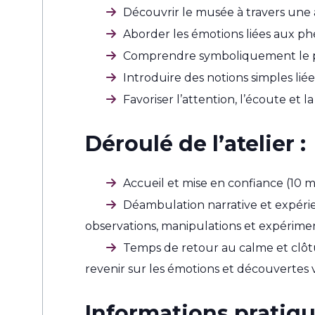
Découvrir le musée à travers une a
Aborder les émotions liées aux phé
Comprendre symboliquement le pas
Introduire des notions simples liée
Favoriser l’attention, l’écoute et l
Déroulé de l’atelier :
Accueil et mise en confiance (10 m
Déambulation narrative et expérie
observations, manipulations et expériment
Temps de retour au calme et clôtu
revenir sur les émotions et découvertes v
Informations pratiqu