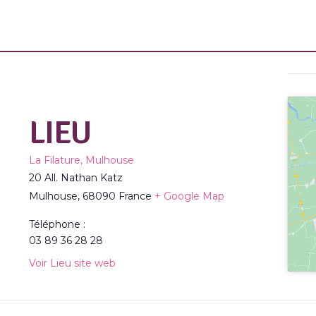
LIEU
La Filature, Mulhouse
20 All. Nathan Katz
Mulhouse
,
68090
France
+ Google Map
Téléphone :
03 89 36 28 28
Voir Lieu site web