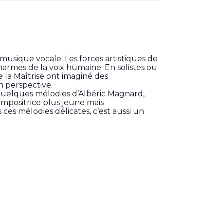
musique vocale. Les forces artistiques de
armes de la voix humaine. En solistes ou
 la Maîtrise ont imaginé des
n perspective.
 quelques mélodies d’Albéric Magnard,
ompositrice plus jeune mais
ces mélodies délicates, c’est aussi un