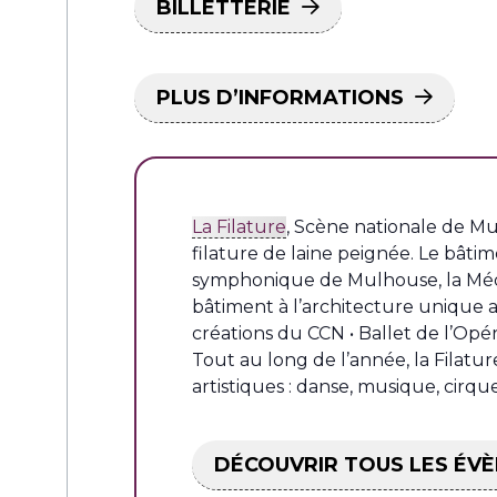
BILLETTERIE
PLUS D’INFORMATIONS
La Filature
, Scène nationale de Mul
filature de laine peignée. Le bâtim
symphonique de Mulhouse, la Média
bâtiment à l’architecture unique a
créations du CCN • Ballet de l’Opé
Tout au long de l’année, la Filatu
artistiques : danse, musique, cirqu
DÉCOUVRIR TOUS LES ÉVÈ