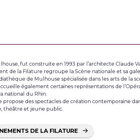
house, fut construite en 1993 par l’architecte Claude Va
ent de la Filature regroupe la Scène nationale et sa galer
thèque de Mulhouse spécialisée dans les arts de la scè
ccueille également certaines représentations de l’Opéra 
ra national du Rhin.
re propose des spectacles de création contemporaine dan
e, théâtre et jeune public.
NEMENTS DE LA FILATURE