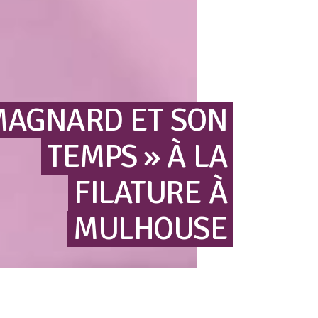
MAGNARD
ET
SON
TEMPS »
À
LA
FILATURE
À
MULHOUSE