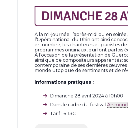
DIMANCHE 28 AV
À la mi-journée, l’après-midi ou en soiré
l’Opéra national du Rhin ont ainsi conco
en nombre, les chanteurs et pianistes de
programmes originaux, qui font parfois éc
À l’occasion de la présentation de Guer
ainsi que de compositeurs apparentés : s
contemporaine de ses dernières œuvres et 
monde utopique de sentiments et de rêve
Informations pratiques :
Dimanche 28 avril 2024 à 10h00
Dans le cadre du festival
Arsmond
Tarif : 6-13€