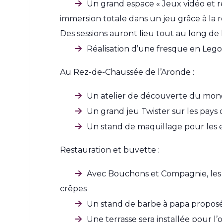
Un grand espace « Jeux vidéo et réa
immersion totale dans un jeu grâce à la ré
Des sessions auront lieu tout au long de l
Réalisation d’une fresque en Lego 
Au Rez-de-Chaussée de l’Aronde :
Un atelier de découverte du mon
Un grand jeu Twister sur les pays
Un stand de maquillage pour les e
Restauration et buvette :
Avec Bouchons et Compagnie, les Ri
crêpes
Un stand de barbe à papa proposé
Une terrasse sera installée pour l’