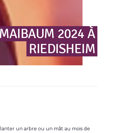
MAIBAUM
2024
À
RIEDISHEIM
 planter un arbre ou un mât au mois de