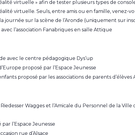
lité virtuelle » afin de tester plusieurs types de consol
alité virtuelle. Seuls, entre amis ou en famille, venez-vo
a journée sur la scène de l’Aronde (uniquement sur inscript
avec l’association Fanabriques en salle Attique
de avec le centre pédagogique Dys’up
 d’Europe proposé par l’Espace Jeunesse
nfants proposé par les associations de parents d’élève
edesser Wagges et l’Amicale du Personnel de la Ville de R
 par l’Espace Jeunesse
occasion rue d’Alsace