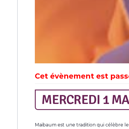
Cet évènement est pass
MERCREDI 1 MA
Maibaum est une tradition qui célèbre le