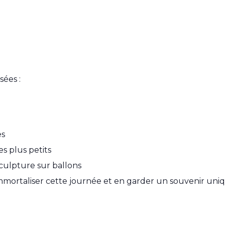
ées :
es
s plus petits
culpture sur ballons
ortaliser cette journée et en garder un souvenir uniq