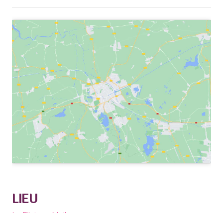
LIEU
La Filature, Mulhouse