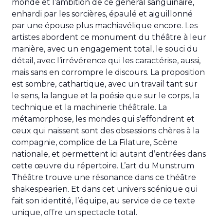
monde et l’ambition de ce général sanguinaire,
enhardi par les sorcières, épaulé et aiguillonné
par une épouse plus machiavélique encore. Les
artistes abordent ce monument du théâtre à leur
manière, avec un engagement total, le souci du
détail, avec l’irrévérence qui les caractérise, aussi,
mais sans en corrompre le discours. La proposition
est sombre, cathartique, avec un travail tant sur
le sens, la langue et la poésie que sur le corps, la
technique et la machinerie théâtrale. La
métamorphose, les mondes qui s’effondrent et
ceux qui naissent sont des obsessions chères à la
compagnie, complice de La Filature, Scène
nationale, et permettent ici autant d’entrées dans
cette œuvre du répertoire. L’art du Munstrum
Théâtre trouve une résonance dans ce théâtre
shakespearien. Et dans cet univers scénique qui
fait son identité, l’équipe, au service de ce texte
unique, offre un spectacle total.