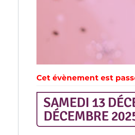
Cet évènement est pass
SAMEDI 13 DÉC
DÉCEMBRE 202