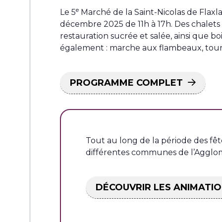
e
Le 5
Marché de la Saint-Nicolas de Flaxl
décembre 2025 de 11h à 17h. Des chalets r
restauration sucrée et salée, ainsi que 
également : marche aux flambeaux, tours 
PROGRAMME COMPLET
Tout au long de la période des fê
différentes communes de l’Agglom
DÉCOUVRIR LES ANIMATIO