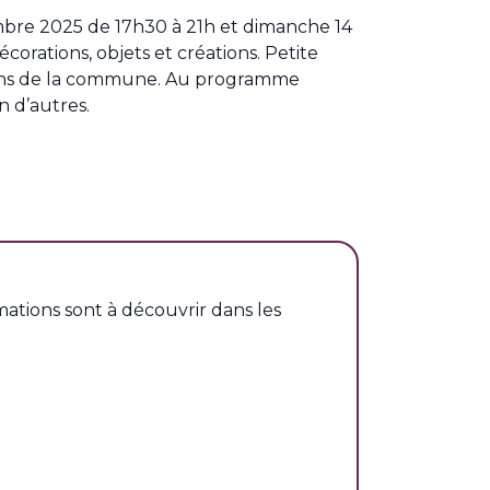
embre 2025 de 17h30 à 21h et dimanche 14
orations, objets et créations. Petite
iations de la commune. Au programme
n d’autres.
ations sont à découvrir dans les