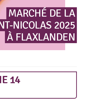
MARCHÉ
DE
LA
NT-NICOLAS
2025
À
FLAXLANDEN
E 14