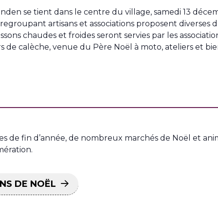
anden se tient dans le centre du village, samedi 13 déc
egroupant artisans et associations proposent diverses déc
boissons chaudes et froides seront servies par les assoc
de calèche, venue du Père Noël à moto, ateliers et bie
tes de fin d’année, de nombreux marchés de Noël et anim
ération.
NS DE NOËL