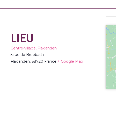
LIEU
Centre-village, Flaxlanden
5 rue de Bruebach
Flaxlanden
,
68720
France
+ Google Map
TOUS LES ÉVÈNEMENTS