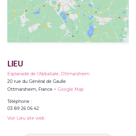
LIEU
Esplanade de l’Abbatiale, Ottmarsheim
20 rue du Général de Gaulle
Ottmarsheim
,
France
+ Google Map
Téléphone :
03 89 26 06 42
Voir Lieu site web