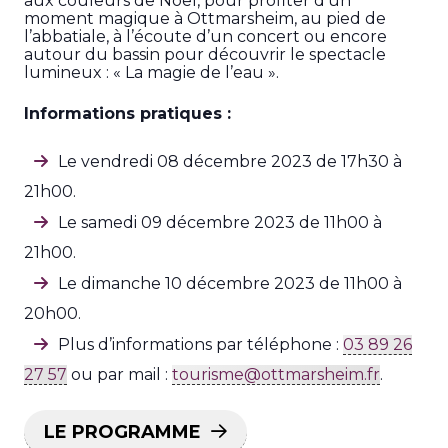
aux couleurs de Noël, pour profiter d’un
moment magique à Ottmarsheim, au pied de
l’abbatiale, à l’écoute d’un concert ou encore
autour du bassin pour découvrir le spectacle
lumineux : « La magie de l’eau ».
Informations pratiques :
Le vendredi 08 décembre 2023 de
17h30
à
21h00.
Le samedi 09 décembre 2023 de 11h00 à
21h00.
Le dimanche
10 décembre 2023 de 11h00 à
20h00.
Plus d’informations par téléphone :
03 89 26
27 57
ou par mail :
tourisme@ottmarsheim.fr
.
LE PROGRAMME