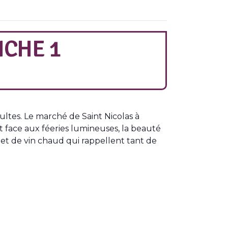
CHE 1
dultes. Le marché de Saint Nicolas à
ent face aux féeries lumineuses, la beauté
 et de vin chaud qui rappellent tant de