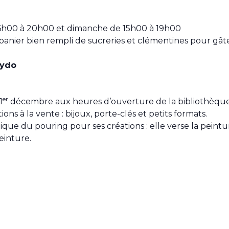
16h00 à 20h00 et dimanche de 15h00 à 19h00
anier bien rempli de sucreries et clémentines pour gâter
bydo
er
1
décembre aux heures d’ouverture de la bibliothèqu
ions à la vente : bijoux, porte-clés et petits formats.
chnique du pouring pour ses créations : elle verse la pei
einture.