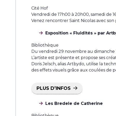
Cité Hof
Vendredi de 17h00 à 20h00, samedi de 
Venez rencontrer Saint Nicolas avec son p
Exposition « Fluidités » par Art
Bibliothèque
Du vendredi 29 novembre au dimanche 
L’artiste est présente et propose ses créat
Doris Jelsch, alias Artbydo, utilise la te
des effets visuels grâce aux coulées de p
PLUS D’INFOS
Les Bredele de Catherine
Bibliothèque