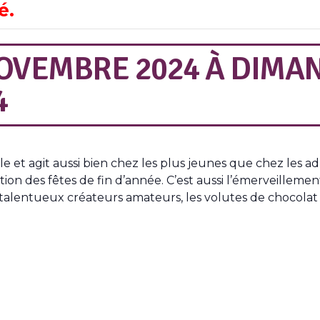
é.
OVEMBRE 2024
À
DIMAN
4
le et agit aussi bien chez les plus jeunes que chez les a
dition des fêtes de fin d’année. C’est aussi l’émerveillem
 talentueux créateurs amateurs, les volutes de chocolat