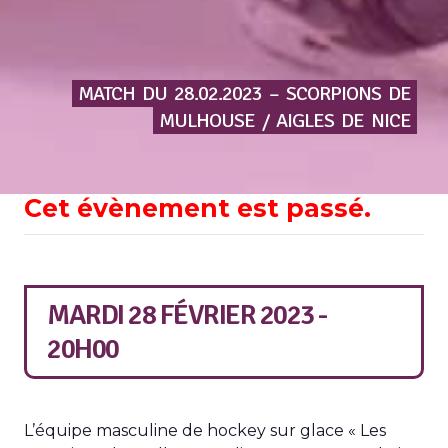
MATCH
DU
28.02.2023
–
SCORPIONS
DE
MULHOUSE
/
AIGLES
DE
NICE
Cet évènement est passé.
MARDI 28 FÉVRIER 2023 -
20H00
L’équipe masculine de hockey sur glace « Les