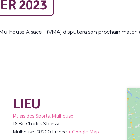
ER 2023
y Mulhouse Alsace » (VMA) disputera son prochain match 
LIEU
Palais des Sports, Mulhouse
16 Bd Charles Stoessel
Mulhouse
,
68200
France
+ Google Map