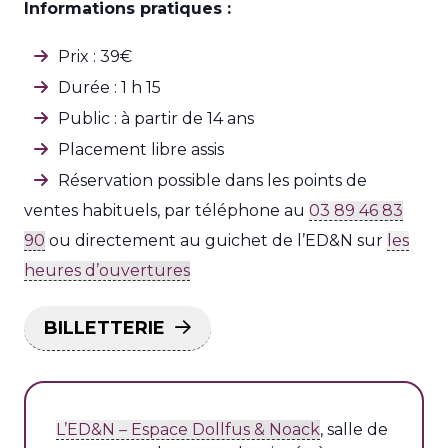
Informations pratiques :
Prix : 39€
Durée : 1 h 15
Public : à partir de 14 ans
Placement libre assis
Réservation possible dans les points de
ventes habituels, par téléphone au
03 89 46 83
90
ou directement au guichet de l’ED&N sur
les
heures d’ouvertures
BILLETTERIE
L’ED&N – Espace Dollfus & Noack
, salle de