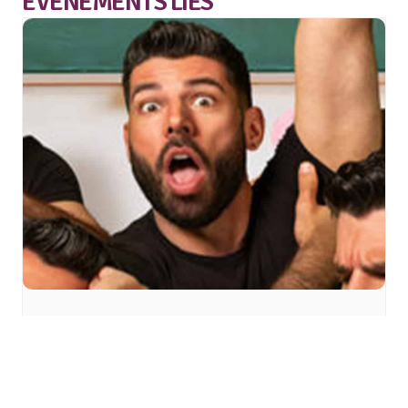
ÉVÈNEMENTS LIÉS
Timothée Curado à
l’Entrepot à Mulhouse
jeudi 29 octobre - 20h30