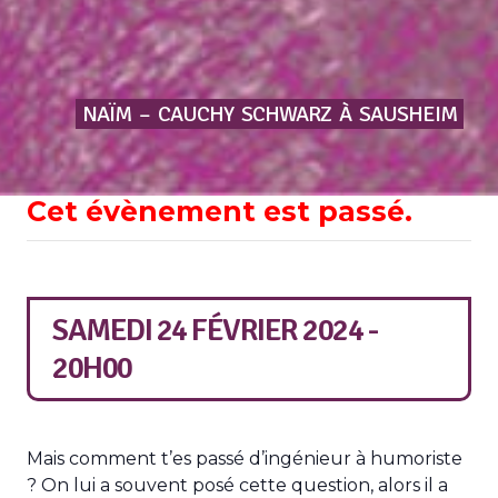
NAÏM
–
CAUCHY
SCHWARZ
À
SAUSHEIM
Cet évènement est passé.
SAMEDI 24 FÉVRIER 2024 -
20H00
Mais comment t’es passé d’ingénieur à humoriste
? On lui a souvent posé cette question, alors il a