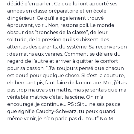
décidé d’en parler : Ce que lui ont apporté ses
années en classe préparatoire et en école
d’ingénieur. Ce qu’il a également trouvé
éprouvant, voir… Non, restons poli. Le monde
obscur des “tronches de la classe”, de leur
solitude, de la pression qu’ils subissent, des
attentes des parents, du système. Sa reconversion
: des maths aux vannes. Comment se défaire du
regard de l’autre et arriver à quitter le confort
pour sa passion. “ J’ai toujours pensé que chacun
est doué pour quelque chose. Si c’est la couture,
eh ben tant pis, faut faire de la couture. Moi, j’étais
pas trop mauvais en maths, mais je sentais que ma
véritable matrice c’était la scène. On m’a
encouragé, je continue… PS : Si tu ne sais pas ce
que signifie Cauchy-Schwarz, tu peux quand
même venir, je n’en parle pas du tout” NAÏM