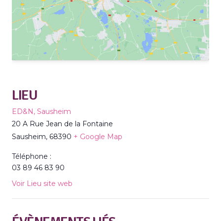
LIEU
ED&N, Sausheim
20 A Rue Jean de la Fontaine
Sausheim
,
68390
+ Google Map
Téléphone :
03 89 46 83 90
Voir Lieu site web