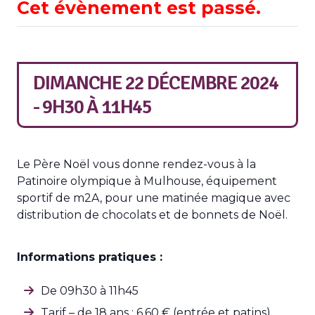
Cet évènement est passé.
DIMANCHE 22 DÉCEMBRE 2024
- 9H30
À
11H45
Le Père Noël vous donne rendez-vous à la
Patinoire olympique à Mulhouse, équipement
sportif de m2A, pour une matinée magique avec
distribution de chocolats et de bonnets de Noël.
Informations pratiques :
De 09h30 à 11h45
Tarif – de 18 ans : 6,60 € (entrée et patins)