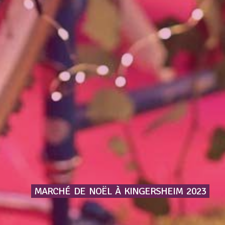
MARCHÉ
DE
NOËL
À
KINGERSHEIM
2023