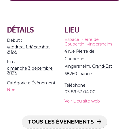
DÉTAILS
LIEU
Espace Pierre de
Début :
Coubertin, Kingersheim
vendredi 1 décembre
4 rue Pierre de
2023
Coubertin
Fin :
Kingersheim
,
Grand-Est
dimanche 3 décembre
2023
68260
France
Catégorie d’Évènement:
Téléphone :
Noël
03 89 57 04 00
Voir Lieu site web
TOUS LES ÉVÈNEMENTS