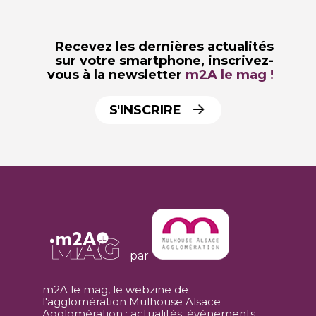
Recevez les dernières actualités
sur votre smartphone,
inscrivez-
vous à la newsletter
m2A le mag !
S'INSCRIRE
par
m2A le mag, le webzine de
l'agglomération Mulhouse Alsace
Agglomération : actualités, événements,