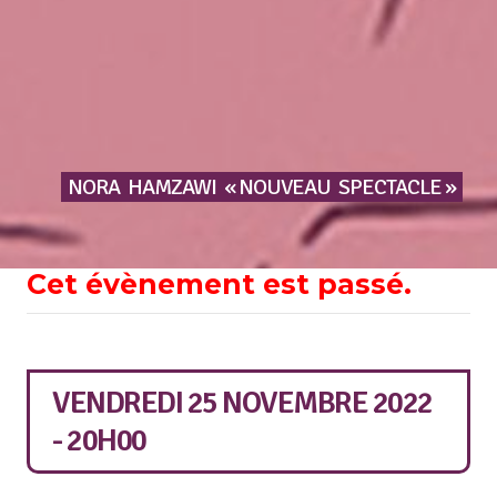
NORA
HAMZAWI
« NOUVEAU
SPECTACLE »
Cet évènement est passé.
VENDREDI 25 NOVEMBRE 2022
- 20H00