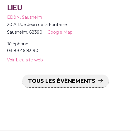
LIEU
ED&N, Sausheim
20 A Rue Jean de la Fontaine
Sausheim
,
68390
+ Google Map
Téléphone :
03 89 46 83 90
Voir Lieu site web
TOUS LES ÉVÈNEMENTS