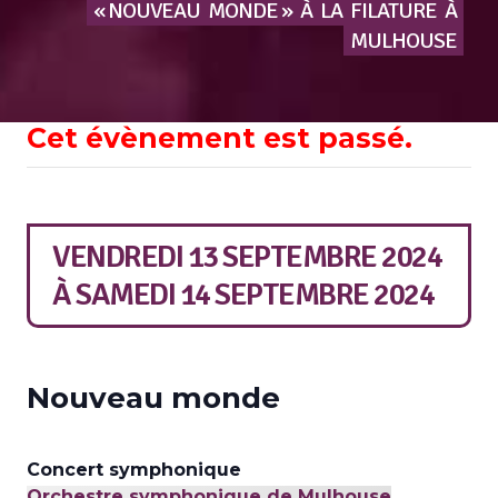
« NOUVEAU
MONDE »
À
LA
FILATURE
À
MULHOUSE
Cet évènement est passé.
VENDREDI 13 SEPTEMBRE 2024
À
SAMEDI 14 SEPTEMBRE 2024
Nouveau monde
Concert symphonique
Orchestre symphonique de Mulhouse