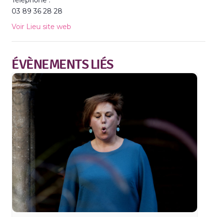
Téléphone :
03 89 36 28 28
Voir Lieu site web
ÉVÈNEMENTS LIÉS