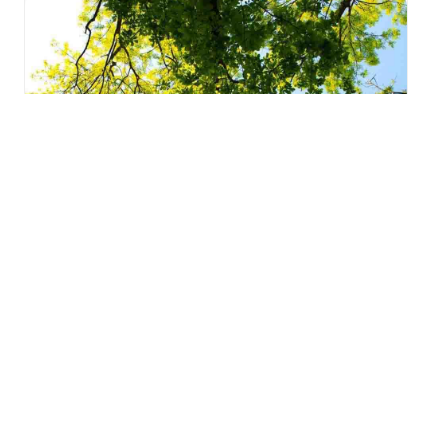
Les Jeudis du Parc 2026
au Parc Salavator à
Mulhouse
jeudi 6 août - 18h00