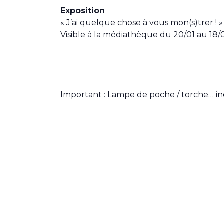
Exposition
« J’ai quelque chose à vous mon(s)trer !
Visible à la médiathèque du 20/01 au 18/
Important : Lampe de poche / torche… in