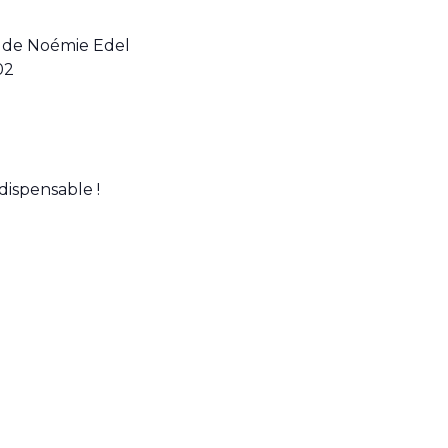
 » de Noémie Edel
02
dispensable !