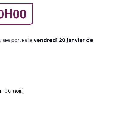
0H00
 ses portes le
vendredi 20 janvier de
r du noir)