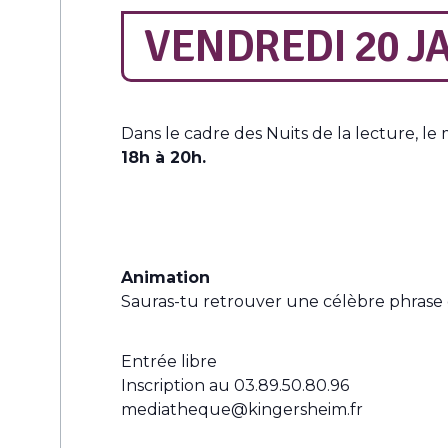
VENDREDI 20 JA
Dans le cadre des Nuits de la lecture, 
18h à 20h.
Animation
Sauras-tu retrouver une célèbre phrase d
Entrée libre
Inscription au 03.89.50.80.96
mediatheque@kingersheim.fr