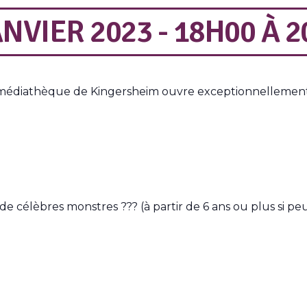
NVIER 2023 - 18H00
À
2
le médiathèque de Kingersheim ouvre exceptionnellement
e célèbres monstres ??? (à partir de 6 ans ou plus si peu