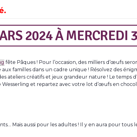
é.
ARS 2024
À
MERCREDI 3
ng
fête Pâques ! Pour l’occasion, des milliers d’œufs sero
aux familles dans un cadre unique ! Résolvez des énigm
es ateliers créatifs et jeux grandeur nature ! Le temps 
e Wesserling et repartez avec votre lot d’œufs en chocola
ts… Mais aussi pour les adultes ! Il y en aura pour tous l