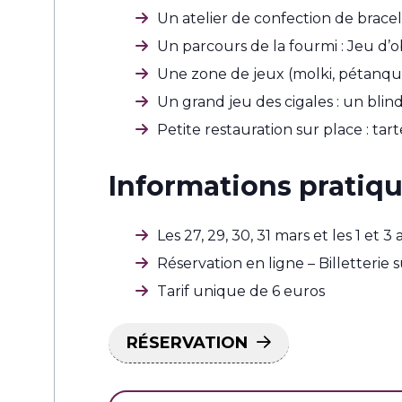
Un atelier de confection de bracele
Un parcours de la fourmi : Jeu d’
Une zone de jeux (molki, pétanq
Un grand jeu des cigales : un blin
Petite restauration sur place : tar
Informations pratiq
Les 27, 29, 30, 31 mars et les 1 et
Réservation en ligne – Billetterie 
Tarif unique de 6 euros
RÉSERVATION