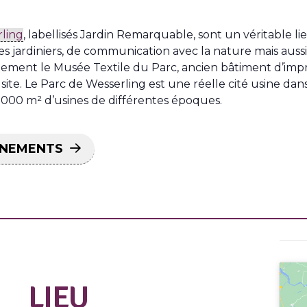
ling
, labellisés Jardin Remarquable, sont un véritable li
 jardiniers, de communication avec la nature mais aussi 
ement le Musée Textile du Parc, ancien bâtiment d’impr
site. Le Parc de Wesserling est une réelle cité usine dan
60 000 m² d’usines de différentes époques.
ÉNEMENTS
LIEU