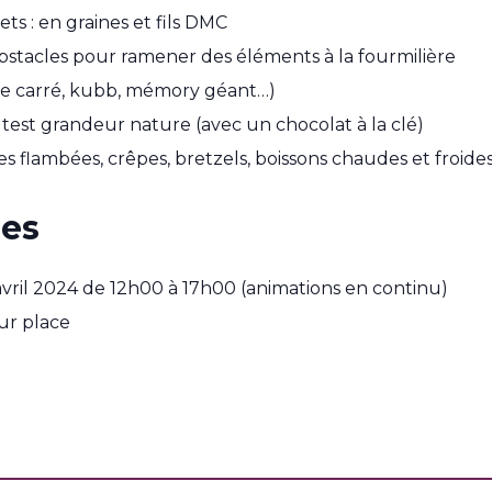
ts : en graines et fils DMC
obstacles pour ramener des éléments à la fourmilière
ue carré, kubb, mémory géant…)
dtest grandeur nature (avec un chocolat à la clé)
tes flambées, crêpes, bretzels, boissons chaudes et froide
ues
 3 avril 2024 de 12h00 à 17h00 (animations en continu)
sur place