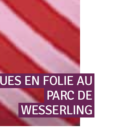
UES
EN
FOLIE
AU
PARC
DE
WESSERLING