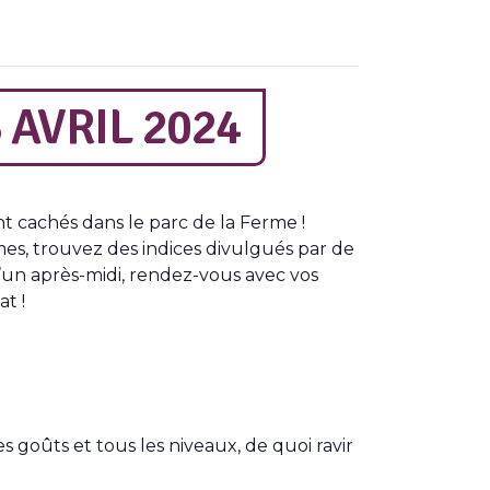
 AVRIL 2024
nt cachés dans le parc de la Ferme !
es, trouvez des indices divulgués par de
d’un après-midi, rendez-vous avec vos
t !
es goûts et tous les niveaux, de quoi ravir