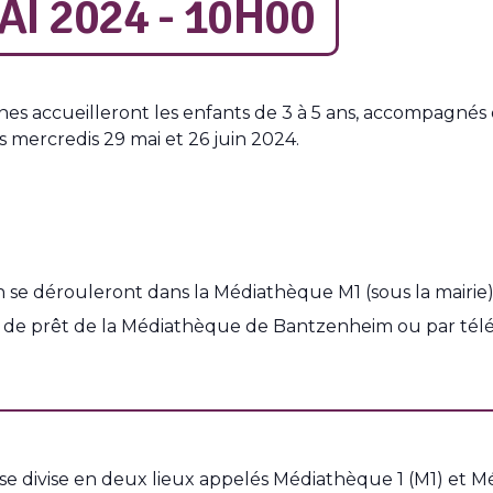
I 2024 - 10H00
nes accueilleront les enfants de 3 à 5 ans, accompagnés
s mercredis 29 mai et 26 juin 2024.
 se dérouleront dans la Médiathèque M1 (sous la mairie
que de prêt de la Médiathèque de Bantzenheim ou par t
 divise en deux lieux appelés Médiathèque 1 (M1) et M