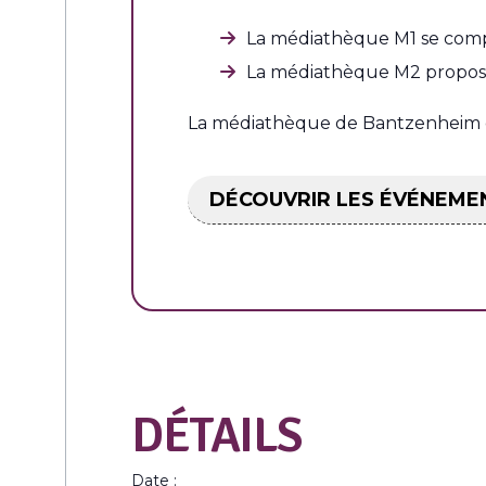
La médiathèque M1 se compo
La médiathèque M2 propose 
La médiathèque de Bantzenheim or
DÉCOUVRIR LES ÉVÉNEME
DÉTAILS
Date :