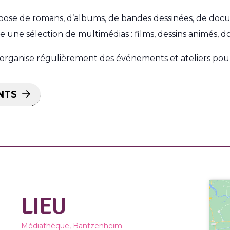
se de romans, d’albums, de bandes dessinées, de docu
une sélection de multimédias : films, dessins animés, d
ganise régulièrement des événements et ateliers pour 
NTS
LIEU
Médiathèque, Bantzenheim