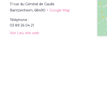
11 rue du Général de Gaulle
Bantzenheim
,
68490
+ Google Map
Téléphone :
03 89 26 04 21
Voir Lieu site web
te
TOUS LES ÉVÈNEMENTS