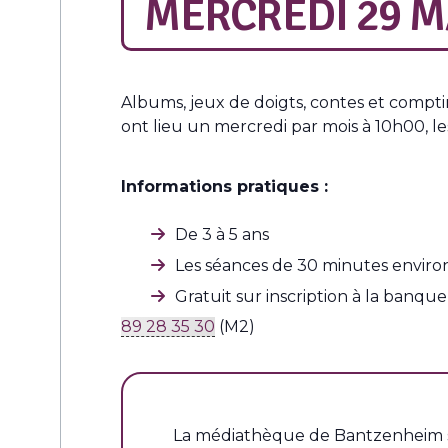
MERCREDI 29 MA
Albums, jeux de doigts, contes et compti
ont lieu un mercredi par mois à 10h00, le
Informations pratiques :
De 3 à 5 ans
Les séances de 30 minutes environ
Gratuit sur inscription à la ban
89 28 35 30
(M2)
La médiathèque de Bantzenheim se