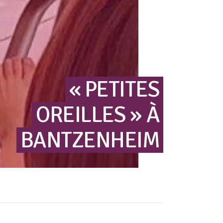
« PETITES
OREILLES »
À
BANTZENHEIM