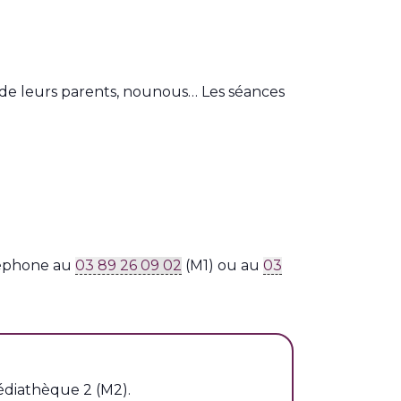
 de leurs parents, nounous… Les séances
)
éléphone au
03 89 26 09 02
(M1) ou au
03
édiathèque 2 (M2).