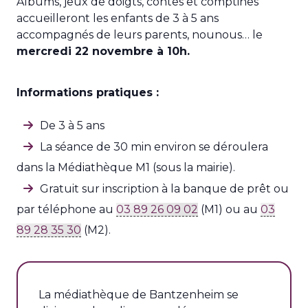
Albums, jeux de doigts, contes et comptines
accueilleront les enfants de 3 à 5 ans
accompagnés de leurs parents, nounous… le
mercredi 22 novembre à 10h.
Informations pratiques :
De 3 à 5 ans
La séance de 30 min environ se déroulera
dans la Médiathèque M1 (sous la mairie).
Gratuit sur inscription à la banque de prêt ou
par téléphone au
03 89 26 09 02
(M1) ou au
03
89 28 35 30
(M2).
La médiathèque de Bantzenheim se