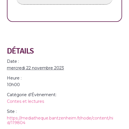
DÉTAILS
Date :
mercredi 22 novembre 2023
Heure :
10h00
Catégorie d’Évènement:
Contes et lectures
Site :
https://mediatheque.bantzenheim.fr/node/content/ni
d/119804