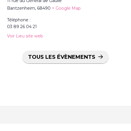
11 rue du Général de Gaulle
Bantzenheim
,
68490
+ Google Map
Téléphone :
03 89 26 04 21
Voir Lieu site web
TOUS LES ÉVÈNEMENTS
Recevez les dernières actualités