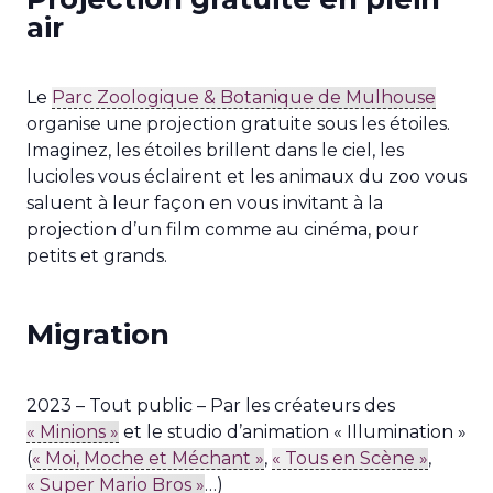
air
Le
Parc Zoologique & Botanique de Mulhouse
organise une projection gratuite sous les étoiles.
Imaginez, les étoiles brillent dans le ciel, les
lucioles vous éclairent et les animaux du zoo vous
saluent à leur façon en vous invitant à la
projection d’un film comme au cinéma, pour
petits et grands.
Migration
2023 – Tout public – Par les créateurs des
« Minions »
et le studio d’animation « Illumination »
(
« Moi, Moche et Méchant »
,
« Tous en Scène »
,
« Super Mario Bros »
…)