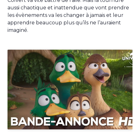
Colvert va vite battre de l’aile. Mais la tournure
aussi chaotique et inattendue que vont prendre
les évènements va les changer à jamais et leur
apprendre beaucoup plus qu’ils ne l’auraient
imaginé.