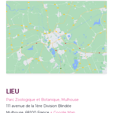
LIEU
Parc Zoologique et Botanique, Mulhouse
111 avenue de la 1ère Division Blindée
Mulhouse
,
68100
France
+ Google Map