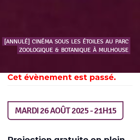
[ANNULÉ]
CINÉMA
SOUS
LES
ÉTOILES
AU
PARC
ZOOLOGIQUE
&
BOTANIQUE
À
MULHOUSE
Cet évènement est passé.
MARDI 26 AOÛT 2025 - 21H15
Projection gratuite en plein