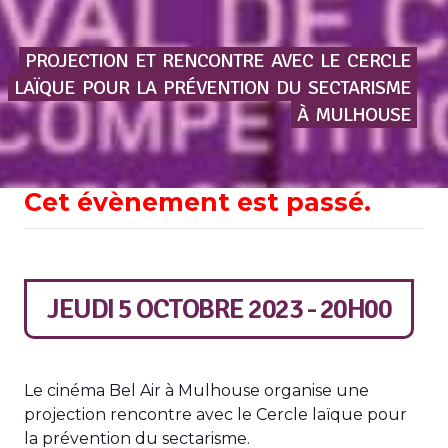
PROJECTION
ET
RENCONTRE
AVEC
LE
CERCLE
LAÏQUE
POUR
LA
PRÉVENTION
DU
SECTARISME
À
MULHOUSE
Cet évènement est passé.
JEUDI 5 OCTOBRE 2023 - 20H00
Le cinéma Bel Air à Mulhouse organise une
projection rencontre avec le Cercle laïque pour
la prévention du sectarisme.