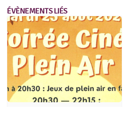
ÉVÈNEMENTS LIÉS
Cinéma plein air à
Morschwiller-le-Bas