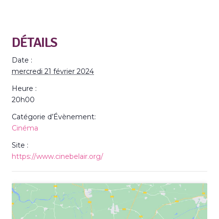
DÉTAILS
Date :
mercredi 21 février 2024
Heure :
20h00
Catégorie d’Évènement:
Cinéma
Site :
https://www.cinebelair.org/