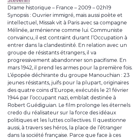
Stévenin
Drame historique – France – 2009 – 02h19
Synopsis : Ouvrier immigré, mais aussi poète et
intellectuel, Missak vit à Paris avec sa compagne
Mélinée, arménienne comme lui. Communiste
convaincu, il est contraint durant l’Occupation à
entrer dans la clandestinité. En relation avec un
groupe de résistants étrangers, il va
progressivement abandonner son pacifisme. En
mars 1942, il prend les armes pour la première fois.
L‘épopée déchirante du groupe Manouchian : 23
jeunes résistants, juifs pour la plupart, originaires
des quatre coins d’Europe, exécutés le 21 février
1944 par l’occupant nazi, emblait destinée à
Robert Guédiguian. Le film prolonge les éternels
credo du réalisateur sur la force des idéaux
politiques et les luttes collectives. Il questionne
aussi, à travers ses héros, la place de l’étranger
dans la société française. Parce que face à ces