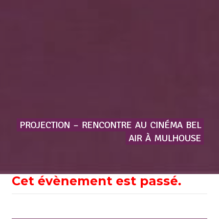
PROJECTION
–
RENCONTRE
AU
CINÉMA
BEL
AIR
À
MULHOUSE
Cet évènement est passé.