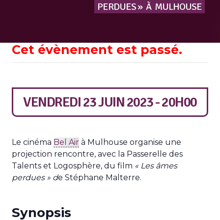
PERDUES »
À
MULHOUSE
Cet évènement est passé.
VENDREDI 23 JUIN 2023 - 20H00
Le cinéma
Bel Air
à Mulhouse organise une
projection rencontre, avec la Passerelle des
Talents et Logosphère, du film
« Les âmes
perdues » d
e Stéphane Malterre.
Synopsis