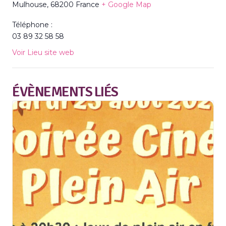
Mulhouse
,
68200
France
+ Google Map
Téléphone :
03 89 32 58 58
Voir Lieu site web
ÉVÈNEMENTS LIÉS