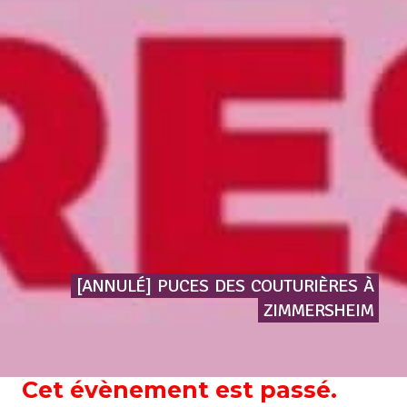
[ANNULÉ]
PUCES
DES
COUTURIÈRES
À
ZIMMERSHEIM
Cet évènement est passé.