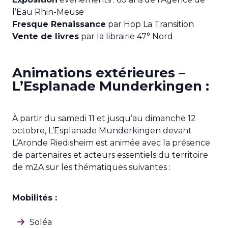
l’Eau Rhin-Meuse
Fresque Renaissance
par Hop La Transition
Vente de livres
par la librairie 47° Nord
Animations extérieures –
L’Esplanade Munderkingen :
À partir du samedi 11 et jusqu’au dimanche 12
octobre, L’Esplanade Munderkingen devant
L’Aronde Riedisheim est animée avec la présence
de partenaires et acteurs essentiels du territoire
de m2A sur les thématiques suivantes :
Mobilités :
Soléa