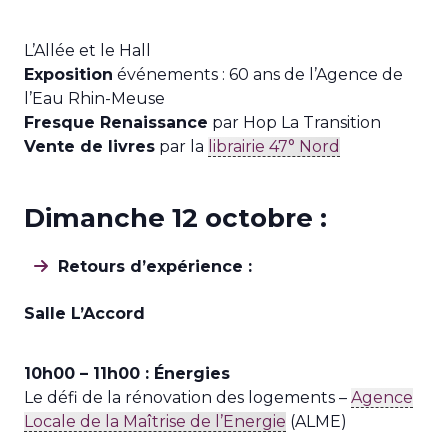
L’Allée et le Hall
Exposition
événements : 60 ans de l’Agence de
l’Eau Rhin-Meuse
Fresque Renaissance
par Hop La Transition
Vente de livres
par la
librairie 47° Nord
Dimanche 12 octobre :
Retours d’expérience :
Salle L’Accord
10h00 – 11h00 : Énergies
Le défi de la rénovation des logements –
Agence
Locale de la Maîtrise de l’Energie
(ALME)