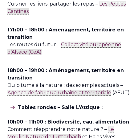
Cuisiner les liens, partager les repas –
Les Petites
Cantines
17h00 – 18h00 : Aménagement, territoire en
transition
Les routes du futur –
Collectivité européenne
d’Alsace (CeA)
18h00 – 19h00 : Aménagement, territoire en
transition
Du bitume à la nature : des exemples actuels –
Agence de fabrique urbaine et territoriale
(AFUT)
Tables rondes – Salle L’Attique :
10h00 – 11h00 :
Biodiversité, eau, alimentation
Comment réapprendre notre nature ? –
Le
Moulin Nature de Lutterbach
et Haies Vives