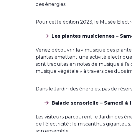
des énergies.
Pour cette édition 2023, le Musée Electr
Les plantes musiciennes – Same
Venez découvrir la « musique des plante
plantes émettent une activité électrique à
sont traduites en notes de musique à l’aid
musique végétale » à travers des duos imp
Dans le Jardin des énergies, pas de réserv
Balade sensorielle – Samedi à 
Les visiteurs parcourent le Jardin des én
de l’électricité : le miscanthus giganteus.
son ensemble.