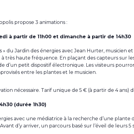
opolis propose 3 animations :
di à partir de 11h00 et dimanche à partir de 14h30
s » du Jardin des énergies avec Jean Hurter, musicien 
 très haute fréquence. En plaçant des capteurs sur les ra
e d’un petit dispositif électronique. Les visiteurs pourron
rovisés entre les plantes et le musicien.
ation nécessaire. Tarif unique de 5 € (à partir de 4 ans)
14h30 (durée 1h30)
ergies avec une médiatrice à la recherche d’une plante d
 Avant d’y arriver, un parcours basé sur l’éveil de leurs 5