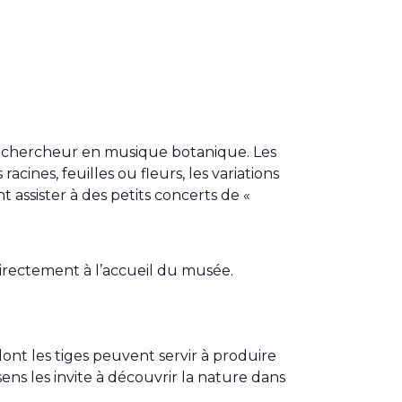
et chercheur en musique botanique. Les
cines, feuilles ou fleurs, les variations
t assister à des petits concerts de «
 directement à l’accueil du musée.
ont les tiges peuvent servir à produire
 sens les invite à découvrir la nature dans