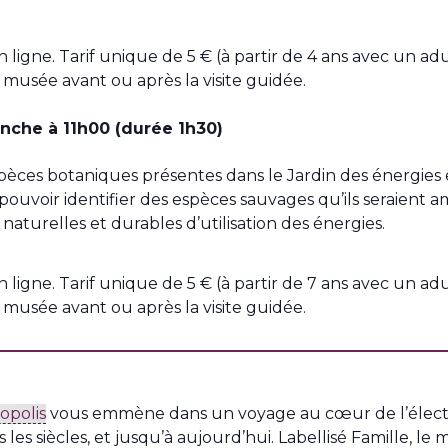
 en ligne. Tarif unique de 5 € (à partir de 4 ans avec un 
usée avant ou après la visite guidée.
nche à 11h00 (durée 1h30)
spèces botaniques présentes dans le Jardin des énergies e
 pouvoir identifier des espèces sauvages qu’ils seraient a
naturelles et durables d’utilisation des énergies.
 en ligne. Tarif unique de 5 € (à partir de 7 ans avec un 
usée avant ou après la visite guidée.
opolis
vous emmène dans un voyage au cœur de l’électricit
ers les siècles, et jusqu’à aujourd’hui. Labellisé Famille, l