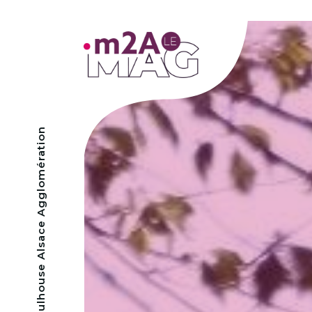
- Mulhouse Alsace Agglomération