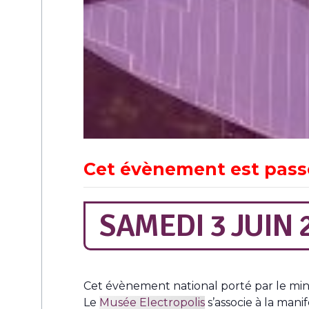
Cet évènement est pass
SAMEDI 3 JUIN 
Cet évènement national porté par le mini
Le
Musée Electropolis
s’associe à la man