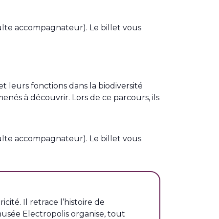
adulte accompagnateur). Le billet vous
t leurs fonctions dans la biodiversité
menés à découvrir. Lors de ce parcours, ils
adulte accompagnateur). Le billet vous
é. Il retrace l’histoire de
e musée Electropolis organise, tout