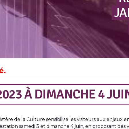
JA
é.
2023
À
DIMANCHE 4 JUI
stère de la Culture sensibilise les visiteurs aux enjeux
ifestation samedi 3 et dimanche 4 juin, en proposant des