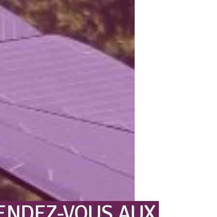
ENDEZ-VOUS
AUX