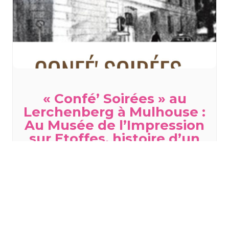
« Confé’ Soirées » au
Lerchenberg à Mulhouse :
Au Musée de l’Impression
sur Etoffes, histoire d’un
pillage
jeudi 12 novembre - 20h00
TOUS LES ÉVÈNEMENTS