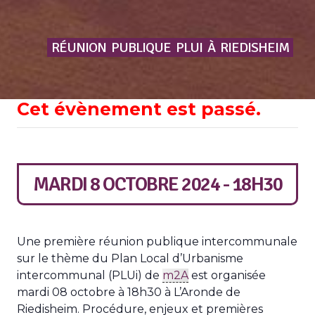
RÉUNION
PUBLIQUE
PLUI
À
RIEDISHEIM
Cet évènement est passé.
MARDI 8 OCTOBRE 2024 - 18H30
Une première réunion publique intercommunale
sur le thème du Plan Local d’Urbanisme
intercommunal (PLUi) de
m2A
est organisée
mardi 08 octobre à 18h30 à L’Aronde de
Riedisheim. Procédure, enjeux et premières