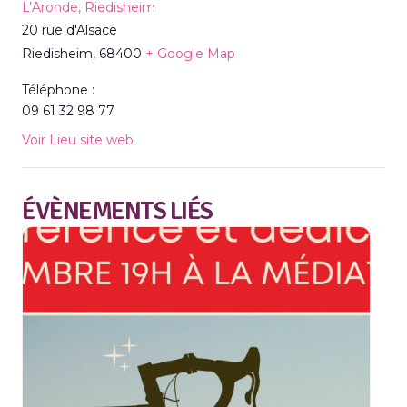
L’Aronde, Riedisheim
20 rue d'Alsace
Riedisheim
,
68400
+ Google Map
Téléphone :
09 61 32 98 77
Voir Lieu site web
ÉVÈNEMENTS LIÉS