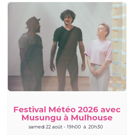
Festival Météo 2026 avec
Musungu à Mulhouse
samedi 22 août - 19h00
à
20h30