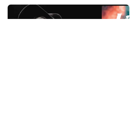
Festival « La Belle
Indépendance » à
Wittelsheim