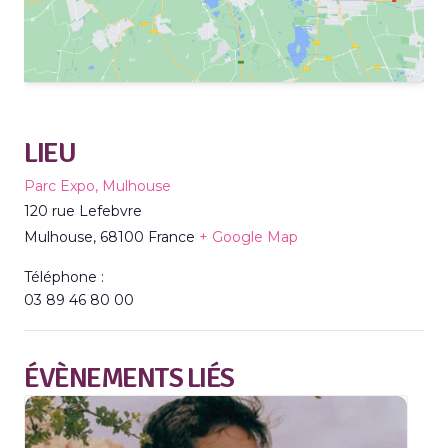
LIEU
Parc Expo, Mulhouse
120 rue Lefebvre
Mulhouse
,
68100
France
+ Google Map
Téléphone :
03 89 46 80 00
ÉVÈNEMENTS LIÉS