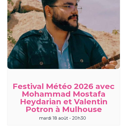
Festival Météo 2026 avec
Mohammad Mostafa
Heydarian et Valentin
Potron à Mulhouse
mardi 18 août - 20h30